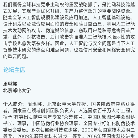
我们赢得全球科技竞争主动权的重要战略抓手，是推动科技跨越
式发展、实现产业优化升级、生产力整体跃升的重要战略资源。
随着全球人工智能规模化建设及应用加速，人工智能基础设施、
设计研发以及融合应用面临的安全风险日益凸显，利用人工智能
技术发动网络攻击、伪造舆论信息、窃取用户隐私等危害日益严
重。此外，对抗攻击、后门攻击等瞄准人工智能技术脆弱性的攻
击手段也愈发繁杂多样。因此，人工智能与安全问题是当下人工
智能技术研究的热点和难点问题，也是信息安全和网络安全研究
的重要问题。
论坛主席
周琳娜
北京邮电大学
个人简介
：周琳娜，北京邮电大学教授，国务院政府津贴获得
者，国家重点领域创新团队负责人，入选国家百千万人才工程，
授予“有突出贡献中青年专家”荣誉称号。中国图象图形学会副秘
书长、理事，中国防伪行业协会理事、全国专业标准化防伪技术
委员会委员。多次获部级科技进步奖，2006年获国家技术发明二
等奖，2009年获国家科技进步二等奖，2016年获国家科技进步