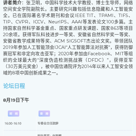
讲者简介
：张卫明，中国科学技术大学教授、博士生导师，网络
空间安全学院副院长。主要研究兴趣包括信息隐藏和人工智能安
全。已在国际著名学术期刊和会议IEEE TIT、TPAMI、TIFS、
TIP、CVPR、ICCV、NeurIPS、AAAI等发表论文100多篇。主
持国家自然科学基金重点、国家重点研发课题、国家863等项目
20余项。获得军队科技进步一等奖、安徽省自然科学奖一等奖、
安徽省教学成果特等奖、ACM SIGSOFT杰出论文奖。带领团队
2019年参加人工智能顶会IJCAI“人工智能算法对抗赛”，获得防御
赛冠军和非定向攻击亚军；2020年参加由Facebook、MIT等组
织的全球最大的“深度伪造检测挑战赛（DFDC）”，获得亚军
（30万美元奖金），被中国信通院评为2014年以来人工智安全领
域的8项中国创新成果之一。
论坛日程
8月19日下午