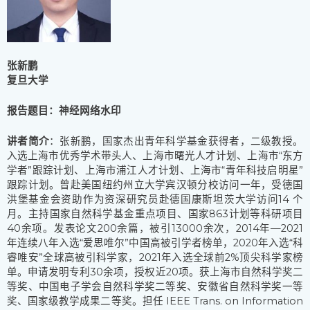
张新鹏
复旦大学
报告题目：神经网络水印
讲者简介
：张新鹏，国家杰出青年科学基金获得者，二级教授。
入选上海市优秀学术带头人、上海市曙光人才计划、上海市“东方
学者”跟踪计划、上海市浦江人才计划、上海市“青年科技启明星”
跟踪计划。曾赴美国纽约州立大学宾汉顿分校访问一年，受德国
洪堡基金会资助作为资深研究员赴德国康斯坦茨大学访问14 个
月。主持国家自然科学基金重点项目、国家863计划等科研项目
40余项。发表论文200余篇，被引13000余次，2014年—2021
年连续八年入选“爱思唯尔”中国高被引学者榜单，2020年入选“科
睿唯安”全球高被引科学家，2021年入选全球前2%顶尖科学家榜
单。申请发明专利30余项，授权近20项。获上海市自然科学奖二
等奖、中国电子学会自然科学奖二等奖、安徽省自然科学奖一等
奖、国家级教学成果二等奖。担任 IEEE Trans. on Information