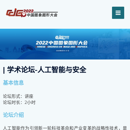
跳
MAI
至
内
ME
容
| 学术论坛-人工智能与安全
基本信息
论坛形式：讲座
论坛时长：2小时
论坛介绍
人工智能作为引领新一轮科技革命和产业变革的战略性技术，是