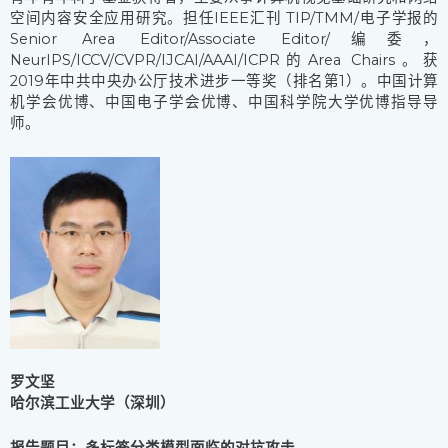
空间内容安全应用研究。担任IEEE汇刊 TIP/TMM/电子学报的
Senior Area Editor/Associate Editor/编委，
NeurIPS/ICCV/CVPR/IJCAI/AAAI/ICPR的Area Chairs。获
2019年中共中央办公厅技术进步一等奖（排名第1）。中国计算
机学会优博、中国电子学会优博、中国科学院大学优博指导导
师。
罗文坚
哈尔滨工业大学（深圳）
报告题目：多标签分类模型面临的对抗攻击