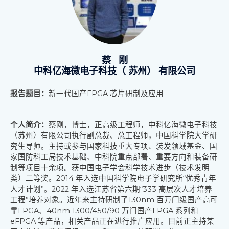
蔡 刚
中科亿海微电子科技（ 苏州） 有限公司
报告题目：
新一代国产FPGA 芯片研制及应用
个人简介：
蔡刚，博士，正高级工程师，中科亿海微电子科技
（苏州）有限公司执行副总裁、
总工程师，中国科学院大学研
究生导师。主持或参与国家科技重大专项、装发领域基金、国
家
国防科工局技术基础、中科院重点部署、重要方向和装备研
制等项目十余项。获中国电子学会
科学技术进步（技术发明
类）二等奖。2014 年入选中国科学院电子学研究所“优秀青年
人才计
划”。2022 年入选江苏省第六期“333 高层次人才培养
工程”培养对象。近年来主持研制了
130nm 百万门级国产高可
靠FPGA、40nm 1300/450/90 万门国产FPGA 系列和
eFPGA 等产品，相关产品正
在进行推广应用。目前正主持某