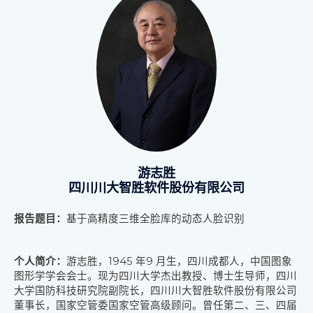
游志胜
四川川大智胜软件股份有限公司
报告题目：
基于高精度三维全脸库的动态人脸识别
个人简介：
游志胜，1945 年9 月生，四川成都人，中国图象
图形学学会会士。现为四川大学杰
出教授、博士生导师，四川
大学国防科技研究院副院长，四川川大智胜软件股份有限公司
董事
长，国家空管委国家空管高级顾问。曾任第二、三、四届