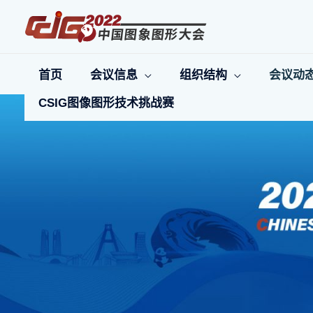
跳
至
内
容
首页
会议信息
组织结构
会议动
CSIG图像图形技术挑战赛