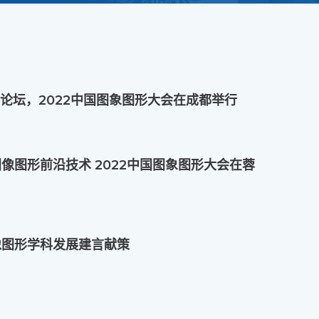
5场论坛，2022中国图象图形大会在成都举行
图像图形前沿技术 2022中国图象图形大会在蓉
图像图形学科发展建言献策