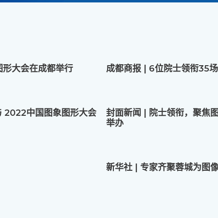
象图形大会在成都举行
成都商报 | 6位院士领衔3
 2022中国图象图形大会
封面新闻 | 院士领衔，聚焦
举办
新华社 | 专家齐聚蓉城为