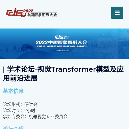
跳
MAI
至
内
ME
容
| 学术论坛-视觉Transformer模型及应
用前沿进展
基本信息
论坛形式：研讨会
论坛时长：2小时
承办专委会：机器视觉专业委员会