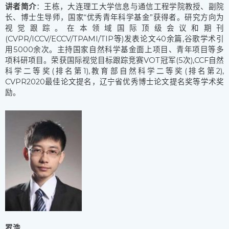
讲者简介
：王栋，大连理工大学信息与通信工程学院教授、副院
长、博士生导师，国家“优秀青年科学基金”获得者。研究方向为
视觉跟踪。在本领域国际顶级会议和期刊
(CVPR/ICCV/ECCV/TPAMI/TIP等)发表论文40余篇,谷歌学术引
用5000余次。主持国家自然科学基金面上项目、青年项目等多
项科研项目。荣获国际视觉目标跟踪竞赛VOT冠军(5次),CCF自然
科学二等奖(排名第1),教育部自然科学二等奖(排名第2),
CVPR2020最佳论文提名，辽宁省优秀博士论文提名奖等学术奖
励。
罗浩