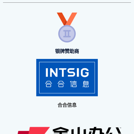
银牌赞助商
合合信息